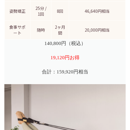
25分 /
姿勢矯正
8回
46,640円相当
1回
食事サポ
2ヶ月
随時
20,000円相当
ート
間
140,800円（税込）
19,120円お得
合計：159,920円相当