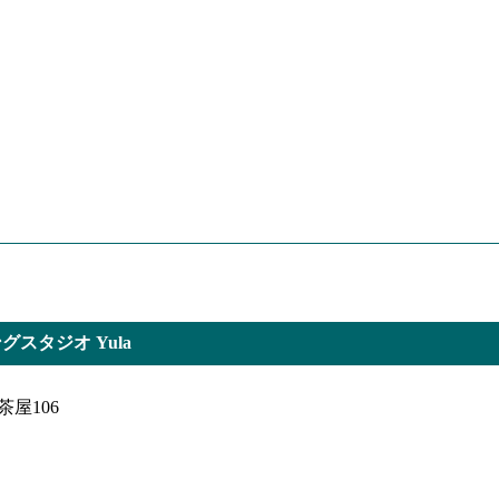
スタジオ Yula
茶屋106